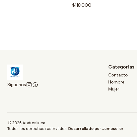
$118.000
Categorías
Contacto
Hombre
Síguenos
Mujer
2026 Andreslinea.
Todos los derechos reservados.
Desarrollado por Jumpseller
.