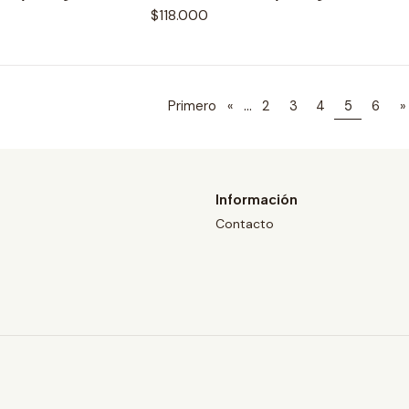
$118.000
...
Primero
«
2
3
4
5
6
»
Información
Contacto