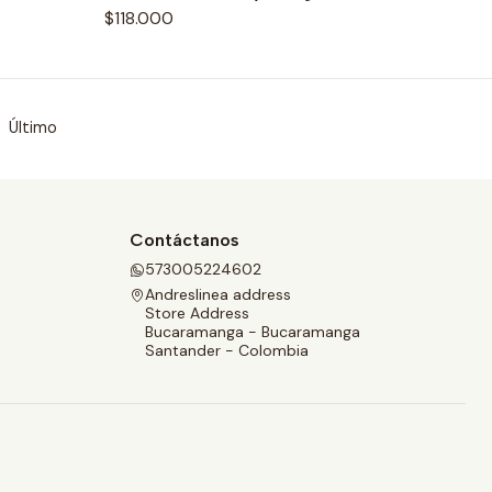
$118.000
Último
Contáctanos
573005224602
Andreslinea address
Store Address
Bucaramanga - Bucaramanga
Santander - Colombia