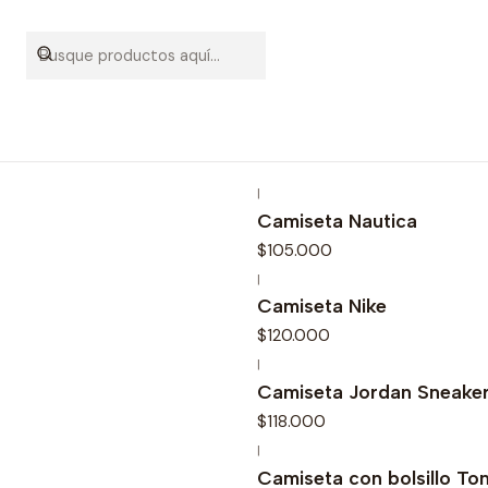
|
Agotado
Camiseta Nautica
$105.000
|
Camiseta Nike
$120.000
|
Camiseta Jordan Sneaker
$118.000
|
Camiseta con bolsillo To