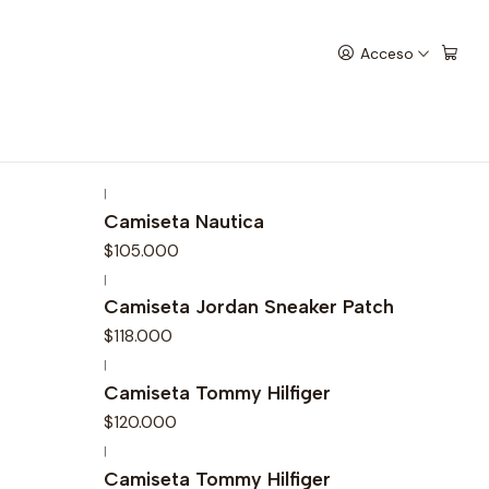
Acceso
|
Camiseta Nautica
$105.000
|
Agotado
Camiseta Jordan Sneaker Patch
$118.000
|
Camiseta Tommy Hilfiger
$120.000
|
Camiseta Tommy Hilfiger