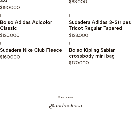
3.0
$88.000
$190.000
|
|
Bolso Adidas Adicolor
Sudadera Adidas 3-Stripes
Classic
Tricot Regular Tapered
$120.000
$128.000
|
|
Sudadera Nike Club Fleece
Bolso Kipling Sabian
crossbody mini bag
$160.000
$170.000
INSTAGRAM
@andreslinea