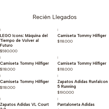
Recién Llegados
|
|
Nuevo
Nuevo
LEGO Icons: Máquina del
Camiseta Tommy Hilfiger
Tiempo de Volver al
$118.000
Futuro
$580.000
|
|
Nuevo
Nuevo
Camiseta Tommy Hilfiger
Camiseta Tommy Hilfiger
$118.000
$118.000
|
|
Nuevo
Camiseta Tommy Hilfiger
Zapatos Adidas Runfalcon
5 Running
$118.000
$190.000
|
|
Zapatos Adidas VL Court
Pantaloneta Adidas