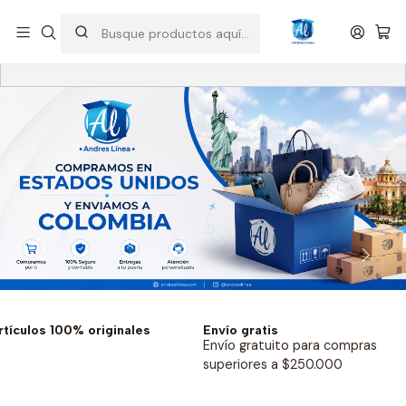
rtículos 100% originales
Envío gratis
Envío gratuito para compras
superiores a $250.000