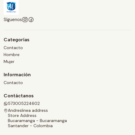
Síguenos
Categorías
Contacto
Hombre
Mujer
Información
Contacto
Contáctanos
573005224602
Andreslinea address
Store Address
Bucaramanga - Bucaramanga
Santander - Colombia