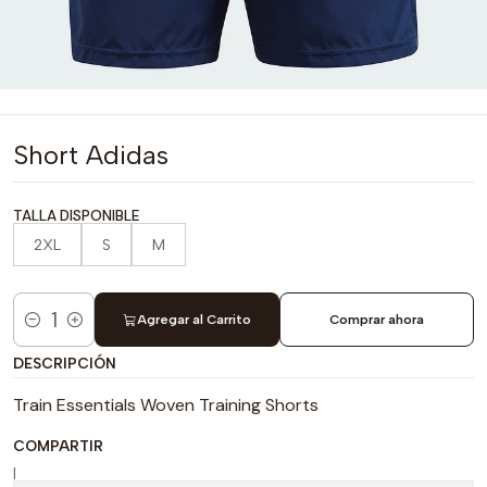
Short Adidas
TALLA DISPONIBLE
2XL
S
M
Agregar al Carrito
Comprar ahora
Cantidad
DESCRIPCIÓN
Train Essentials Woven Training Shorts
COMPARTIR
|