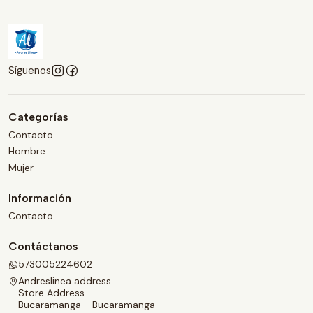
Síguenos
Categorías
Contacto
Hombre
Mujer
Información
Contacto
Contáctanos
573005224602
Andreslinea address
Store Address
Bucaramanga - Bucaramanga