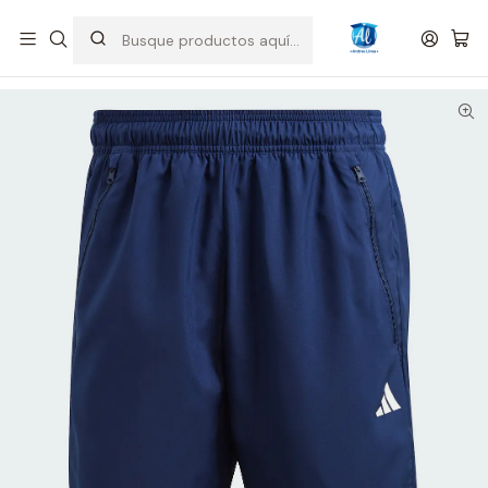
Inicio
Hombre
Shorts
Short Adidas