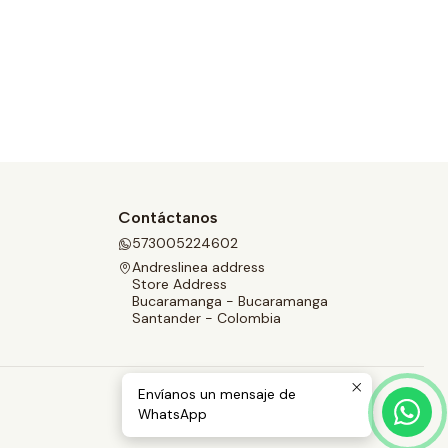
Contáctanos
573005224602
Andreslinea address
Store Address
Bucaramanga - Bucaramanga
Santander - Colombia
Envíanos un mensaje de
WhatsApp