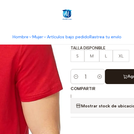
Inicio
Hombre
Camisetas
Camiseta Nautica
Camiseta Naut
Hombre
Mujer
Artículos bajo pedido
Rastrea tu envío
TALLA DISPONIBLE
S
M
L
XL
Agr
Cantidad
COMPARTIR
|
Mostrar stock de ubicaci