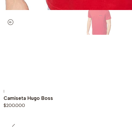
|
Camiseta Hugo Boss
$200.000