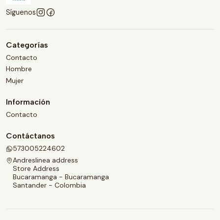
Síguenos
Categorías
Contacto
Hombre
Mujer
Información
Contacto
Contáctanos
573005224602
Andreslinea address
Store Address
Bucaramanga - Bucaramanga
Santander - Colombia