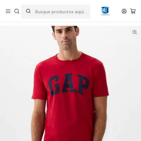
Inicio
Hombre
Camisetas
Camiseta GAP logo