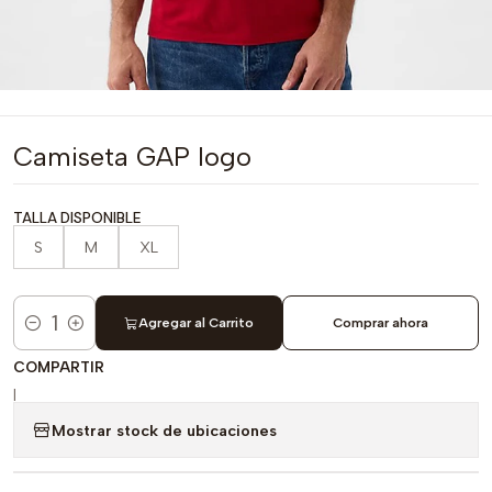
Camiseta GAP logo
TALLA DISPONIBLE
S
M
XL
Agregar al Carrito
Comprar ahora
Cantidad
COMPARTIR
|
Mostrar stock de ubicaciones