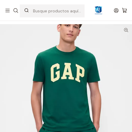
Inicio
Hombre
Camisetas
Camiseta Gap