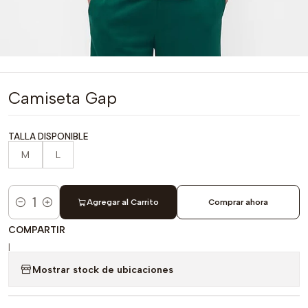
Camiseta Gap
TALLA DISPONIBLE
M
L
Agregar al Carrito
Comprar ahora
Cantidad
COMPARTIR
|
Mostrar stock de ubicaciones