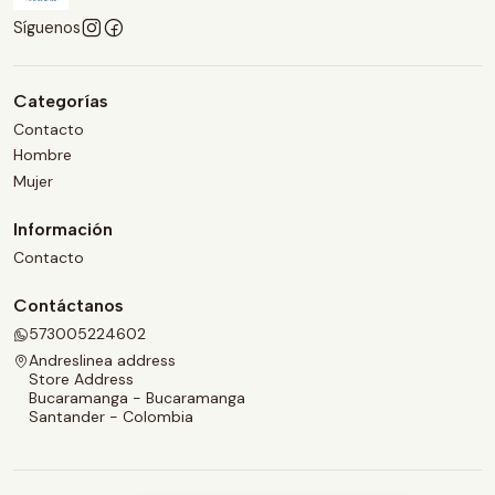
Síguenos
Categorías
Contacto
Hombre
Mujer
Información
Contacto
Contáctanos
573005224602
Andreslinea address
Store Address
Bucaramanga - Bucaramanga
Santander - Colombia