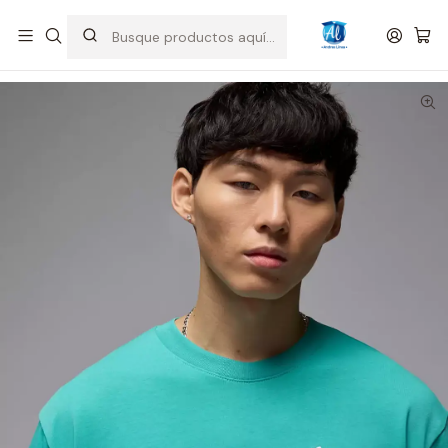
Inicio
Hombre
Camisetas
Camiseta Jordan Sneaker Patch