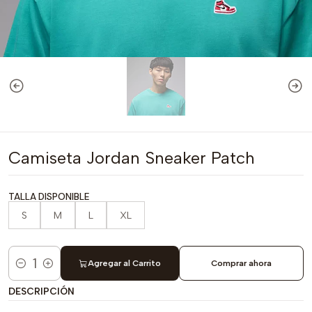
Camiseta Jordan Sneaker Patch
TALLA DISPONIBLE
S
M
L
XL
Agregar al Carrito
Comprar ahora
Cantidad
DESCRIPCIÓN